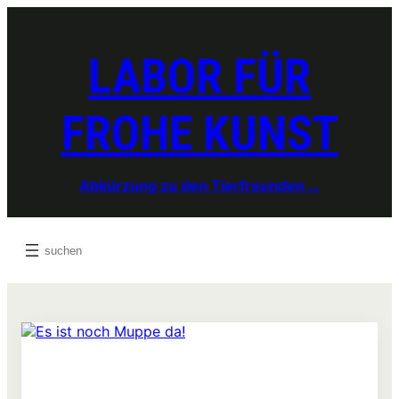
Zum
Inhalt
springen
LABOR FÜR
FROHE KUNST
Abkürzung zu den Tierfreunden …
Search