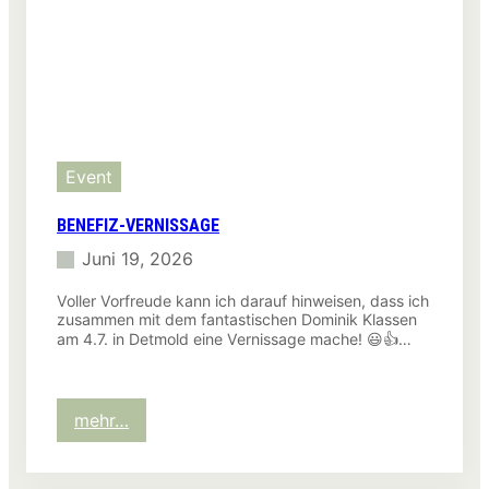
Event
BENEFIZ-VERNISSAGE
Juni 19, 2026
Voller Vorfreude kann ich darauf hinweisen, dass ich
zusammen mit dem fantastischen Dominik Klassen
am 4.7. in Detmold eine Vernissage mache! 😃👍…
:
mehr…
Benefiz-
Vernissage