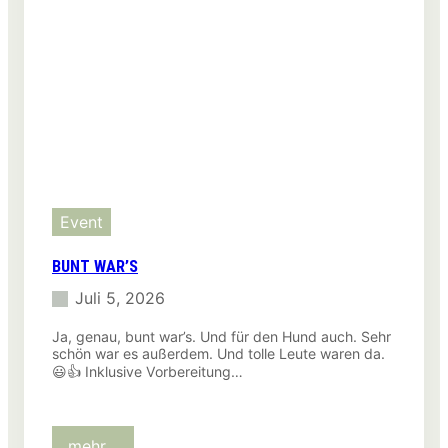
Event
BUNT WAR’S
Juli 5, 2026
Ja, genau, bunt war’s. Und für den Hund auch. Sehr
schön war es außerdem. Und tolle Leute waren da.
😃👍 Inklusive Vorbereitung…
:
mehr…