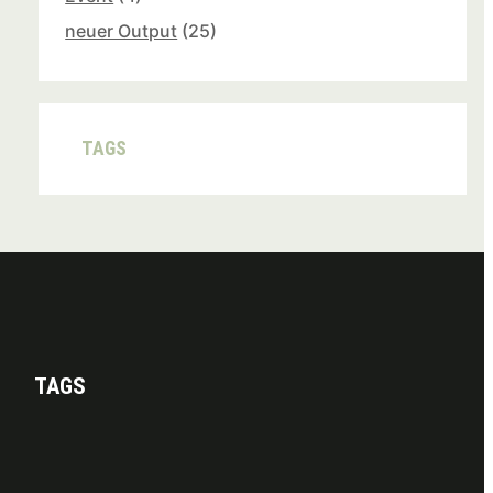
neuer Output
(25)
TAGS
TAGS