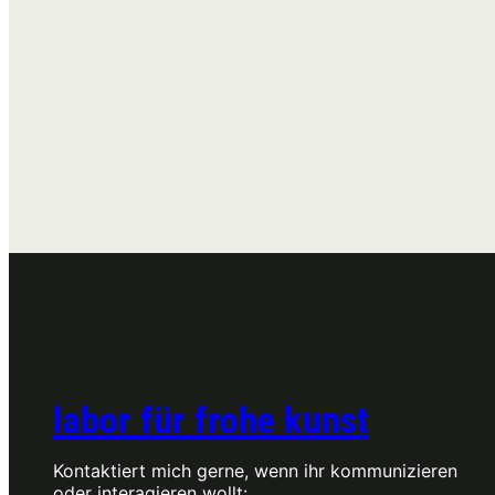
labor für frohe kunst
Kontaktiert mich gerne, wenn ihr kommunizieren
oder interagieren wollt: