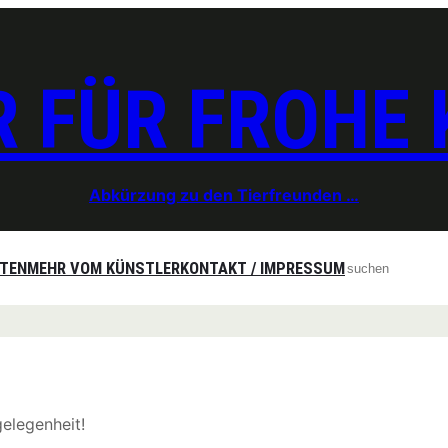
 FÜR FROHE
Abkürzung zu den Tierfreunden …
Search
ITEN
MEHR VOM KÜNSTLER
KONTAKT / IMPRESSUM
elegenheit!