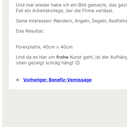
Und mal wieder habe ich ein Bild gemacht, das gezi
Fall ein Arbeitskollege, der die Firma verlässt.
Seine Interessen: Wandern, Angeln, Segeln, Radfah
Das Resultat:
Forexplatte, 40cm x 40cm
Und da es hier um
frohe
Kunst geht, ist der Aufhän
oben gezeigt schräg hängt 😉
←
Vorheriger:
Benefiz-Vernissage