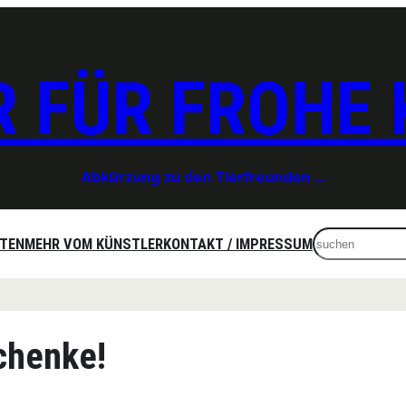
 FÜR FROHE
Abkürzung zu den Tierfreunden …
Search
ITEN
MEHR VOM KÜNSTLER
KONTAKT / IMPRESSUM
chenke!