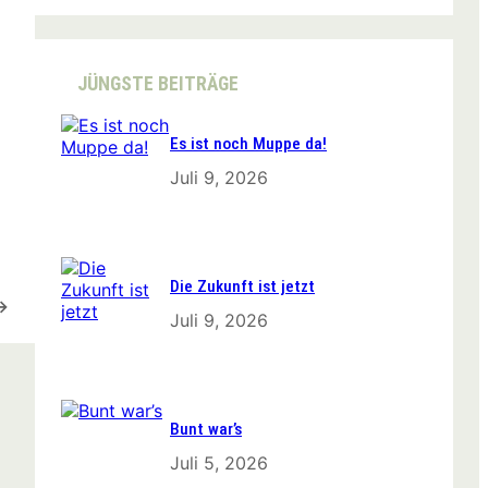
r
c
h
JÜNGSTE BEITRÄGE
Es ist noch Muppe da!
Juli 9, 2026
Die Zukunft ist jetzt
→
Juli 9, 2026
Bunt war’s
Juli 5, 2026