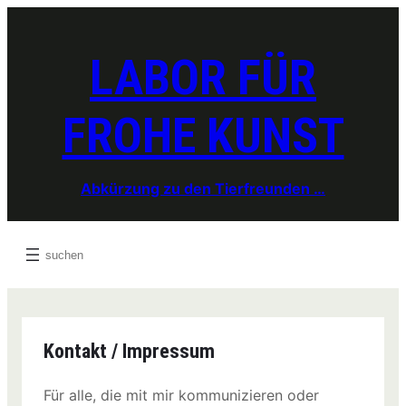
Zum
Inhalt
springen
LABOR FÜR
FROHE KUNST
Abkürzung zu den Tierfreunden …
Search
Kontakt / Impressum
Für alle, die mit mir kommunizieren oder