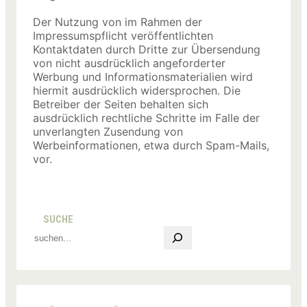
Der Nutzung von im Rahmen der
Impressumspflicht veröffentlichten
Kontaktdaten durch Dritte zur Übersendung
von nicht ausdrücklich angeforderter
Werbung und Informationsmaterialien wird
hiermit ausdrücklich widersprochen. Die
Betreiber der Seiten behalten sich
ausdrücklich rechtliche Schritte im Falle der
unverlangten Zusendung von
Werbeinformationen, etwa durch Spam-Mails,
vor.
SUCHE
S
e
a
r
c
h