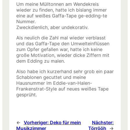
Um meine Mülltonnen am Wendekreis
wieder zu finden, hatte ich bislang immer
eine auf weißes Gaffa-Tape ge-edding-te
Nummer.
Zweckdienlich, aber undekorativ.
Als neulich die Zahl mal wieder verblasst
und das Gaffa-Tape den Umwelteinflüssen
zum Opfer gefallen war, hatte ich keine
große Motivation, wieder dicke Ziffern mit
dem Edding zu malen.
Also habe ich kurzerhand sehr grob ein paar
Schablonen gecuttet und meine
Hausnummer im Eddie-van-Halen-
Frankenstrat-Style auf neues weißes Tape
gesprüht.
←
Vorheriger:
Deko für mein
Nächster:
Musikzimmer
Törrööh
→