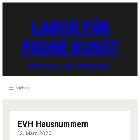
Zum
Inhalt
springen
LABOR FÜR
FROHE KUNST
Abkürzung zu den Tierfreunden …
Search
EVH Hausnummern
12. März 2026