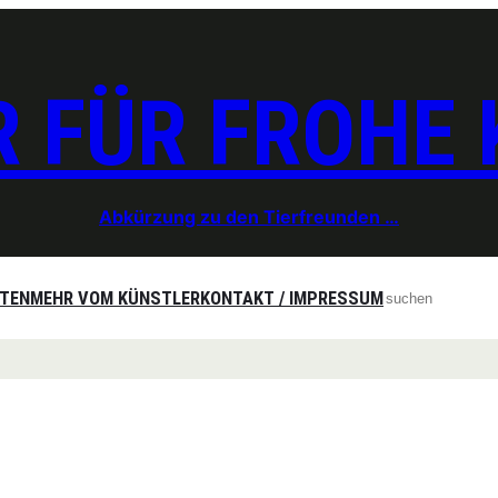
 FÜR FROHE
Abkürzung zu den Tierfreunden …
Search
ITEN
MEHR VOM KÜNSTLER
KONTAKT / IMPRESSUM