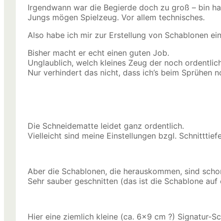
Irgendwann war die Begierde doch zu groß – bin halt
Jungs mögen Spielzeug. Vor allem technisches.
Also habe ich mir zur Erstellung von Schablonen ei
Bisher macht er echt einen guten Job.
Unglaublich, welch kleines Zeug der noch ordentlic
Nur verhindert das nicht, dass ich’s beim Sprühen 
Die Schneidematte leidet ganz ordentlich.
Vielleicht sind meine Einstellungen bzgl. Schnitttie
Aber die Schablonen, die herauskommen, sind scho
Sehr sauber geschnitten (das ist die Schablone auf 
Hier eine ziemlich kleine (ca. 6×9 cm ?) Signatur-S