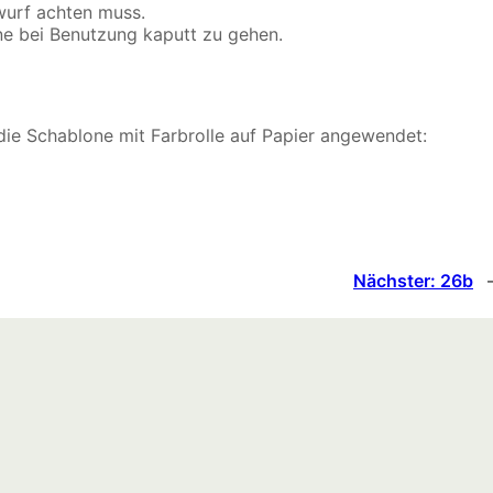
twurf achten muss.
ne bei Benutzung kaputt zu gehen.
ie Schablone mit Farbrolle auf Papier angewendet:
Nächster:
26b