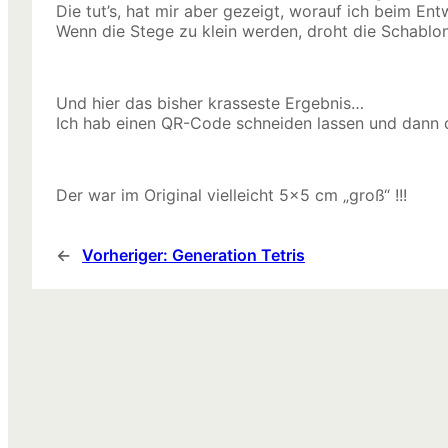
Die tut’s, hat mir aber gezeigt, worauf ich beim En
Wenn die Stege zu klein werden, droht die Schablo
Und hier das bisher krasseste Ergebnis…
Ich hab einen QR-Code schneiden lassen und dann d
Der war im Original vielleicht 5×5 cm „groß“ !!!
←
Vorheriger:
Generation Tetris