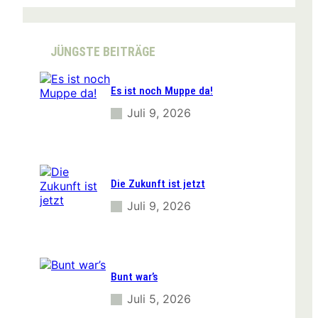
r
c
h
JÜNGSTE BEITRÄGE
Es ist noch Muppe da!
Juli 9, 2026
Die Zukunft ist jetzt
Juli 9, 2026
Bunt war’s
Juli 5, 2026